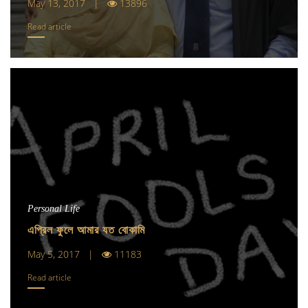
May 13, 2017 |
13896
Read article
Personal Life
এপ্রিল ফুলে আমার যত বোকামি
May 5, 2017 |
11183
Read article