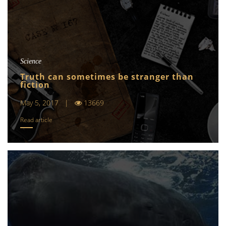
Science
Truth can sometimes be stranger than
fiction
May 5, 2017 |
13669
Read article