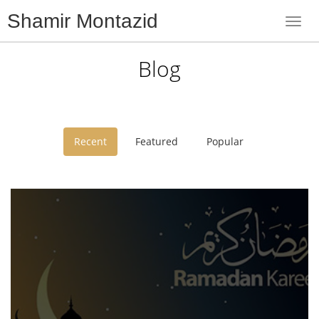
Shamir Montazid
Toggl
navig
Blog
Recent
Featured
Popular