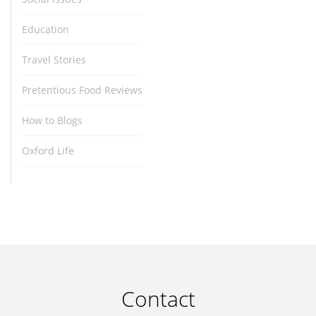
Education
Travel Stories
Pretentious Food Reviews
How to Blogs
Oxford Life
Contact