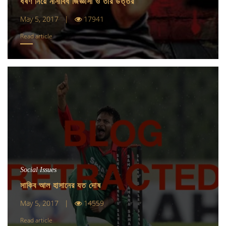
ধর্ষণ নিয়ে নানাবিধ জিজ্ঞাসা ও তার উত্তর
May 5, 2017 |
17941
Read article
Social Issues
সাকিব আল হাসানের যত দোষ
May 5, 2017 |
14559
Read article