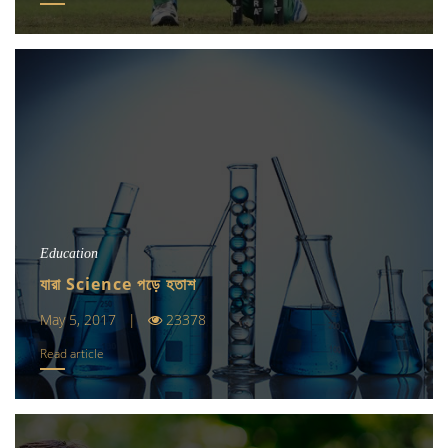
Education
যারা Science পড়ে হতাশ
May 5, 2017 |
23378
Read article