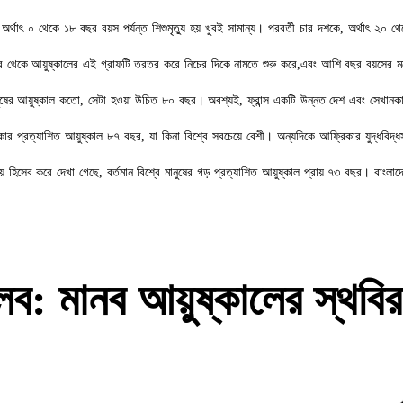
,
অর্থাৎ ০ থেকে ১৮ বছর বয়স পর্যন্ত শিশুমৃত্যু হয় খুবই সামান্য। পরবর্তী চার দশকে
,
অর্থাৎ ২০ থ
 পর থেকে আয়ুষ্কালের এই গ্রাফটি তরতর করে নিচের দিকে নামতে শুরু করে
,
এবং আশি বছর বয়সের মধ্য
নুষের আয়ুষ্কাল কতো
,
সেটা হওয়া উচিত ৮০ বছর। অবশ্যই
,
ফ্রান্স একটি উন্নত দেশ এবং সেখানক
োর প্রত্যাশিত আয়ুষ্কাল ৮৭ বছর
,
যা কিনা বিশ্বে সবচেয়ে বেশী। অন্যদিকে আফ্রিকার যুদ্ধবিদ্ধ
ে হিসেব করে দেখা গেছে
,
বর্তমান বিশ্বে মানুষের গড় প্রত্যাশিত আয়ুষ্কাল প্রায় ৭৩ বছর। বাংলাদে
প্লব: মানব আয়ুষ্কালের স্থবি