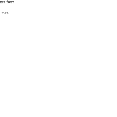
বরের ঠিকানা
র করেন: