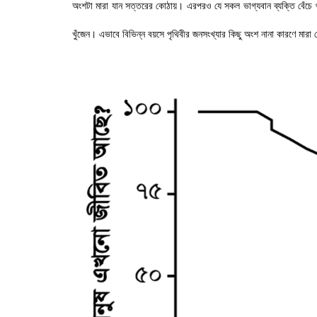
অংশটা মারা যান সত্তরের কোঠায়। এরপরও যে সকল ভাগ্যবান ব্যক্তি বেঁচে থ
খুঁজেন। এভাবে বিভিন্ন বয়সে পৃথিবীর জনসংখ্যার কিছু অংশ নানা কারণে মার