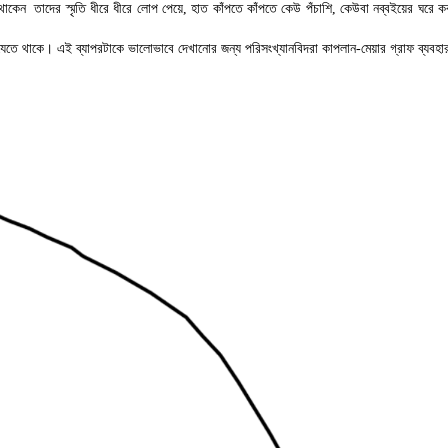
াকেন তাদের স্মৃতি ধীরে ধীরে লোপ পেয়ে
,
হাত কাঁপতে কাঁপতে কেউ পঁচাশি
,
কেউবা নব্বইয়ের ঘরে ক
া যেতে থাকে। এই ব্যাপরটাকে ভালোভাবে দেখানোর জন্য পরিসংখ্যানবিদরা কাপলান-মেয়ার গ্রাফ ব্যবহা