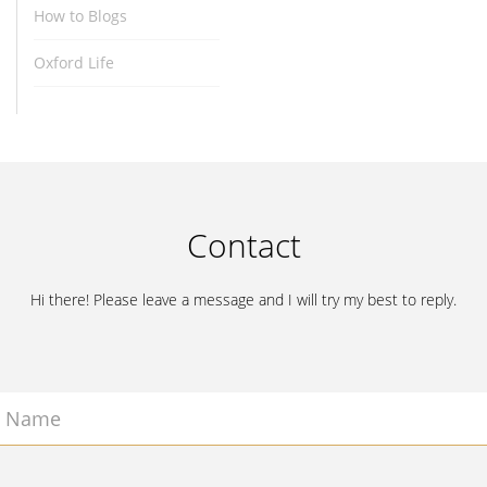
How to Blogs
Oxford Life
Contact
Hi there! Please leave a message and I will try my best to reply.
Name