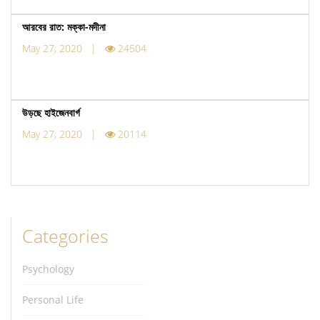
আরবের রাত: মক্কা-মদীনা
May 27, 2020 |
24504
উড়ছে হাইজেনবার্গ
May 27, 2020 |
20114
Categories
Psychology
Personal Life