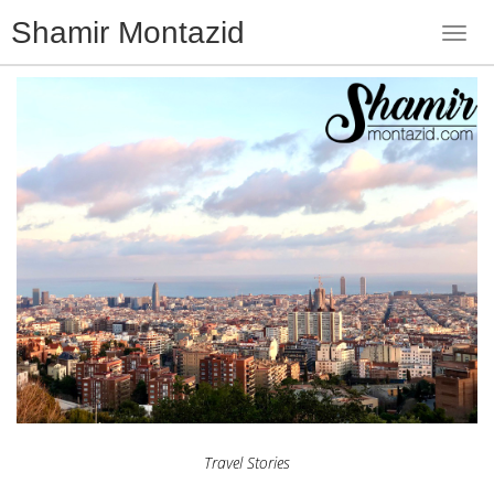
Shamir Montazid
Toggl
navig
Travel Stories